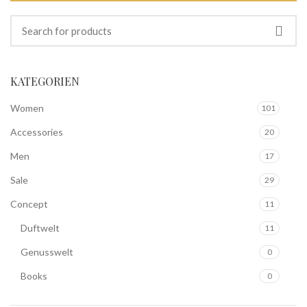
KATEGORIEN
Women
101
Accessories
20
Men
17
Sale
29
Concept
11
Duftwelt
11
Genusswelt
0
Books
0