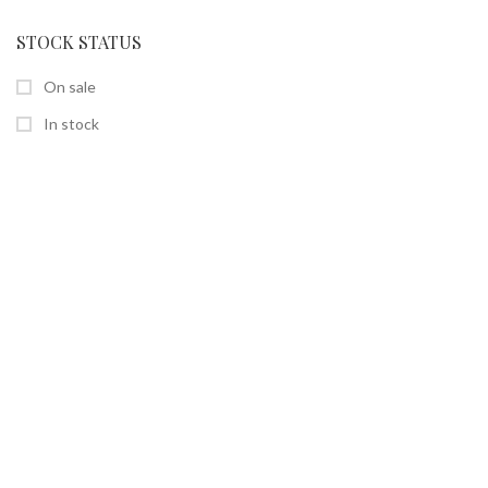
STOCK STATUS
On sale
In stock
SEITEN
Home
Shop