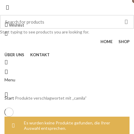
Dress your way
Wishlist
Start typing to see products you are looking for.
HOME
SHOP
ÜBER UNS
KONTAKT
Menu
Start
Produkte verschlagwortet mit „camila“
Es wurden keine Produkte gefunden, die Ihrer
Auswahl entsprechen.