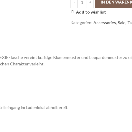
IN DEN WAREN
Add to wishlist
Kategorien:
Accessories
,
Sale
,
Ta
LEXIE-Tasche vereint kräftige Blumenmuster und Leopardenmuster zu ei
chen Charakter verleiht.
telleingang im Ladenlokal abholbereit.