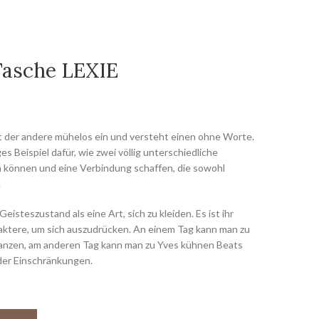
asche LEXIE
tt der andere mühelos ein und versteht einen ohne Worte.
es Beispiel dafür, wie zwei völlig unterschiedliche
n können und eine Verbindung schaffen, die sowohl
.
eisteszustand als eine Art, sich zu kleiden. Es ist ihr
aktere, um sich auszudrücken. An einem Tag kann man zu
anzen, am anderen Tag kann man zu Yves kühnen Beats
der Einschränkungen.