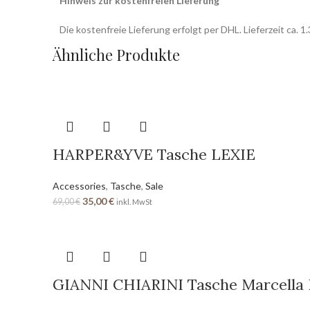
Hinweis zur kostenfreien Lieferung
Die kostenfreie Lieferung erfolgt per DHL. Lieferzeit ca. 
Ähnliche Produkte
HARPER&YVE Tasche LEXIE
Accessories
,
Tasche
,
Sale
35,00
€
69,00
€
inkl. MwSt
GIANNI CHIARINI Tasche Marcell