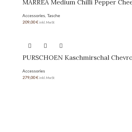
MARREA Medium Chilli Pepper Che
Accessories
,
Tasche
209,00
€
inkl. MwSt
PURSCHOEN Kaschmirschal Chevro
Accessories
279,00
€
inkl. MwSt
SEITEN
Home
Shop
Über uns