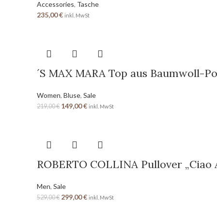
Accessories
,
Tasche
235,00
€
inkl. MwSt
´S MAX MARA Top aus Baumwoll-Po
Women
,
Bluse
,
Sale
149,00
€
219,00
€
inkl. MwSt
ROBERTO COLLINA Pullover „Ciao 
Men
,
Sale
299,00
€
529,00
€
inkl. MwSt