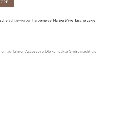
KORB
sche
Schlagwörter:
harper&yve
,
Harper&Yve Tasche Lexie
nem auffälligen Accessoire. Die kompakte Größe macht die