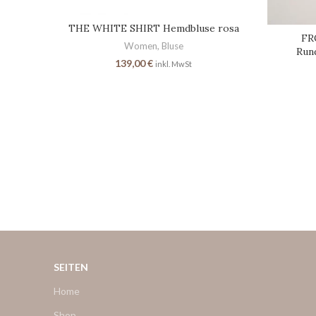
THE WHITE SHIRT Hemdbluse rosa
FR
Women
,
Bluse
Rund
139,00
€
inkl. MwSt
SEITEN
Home
Shop