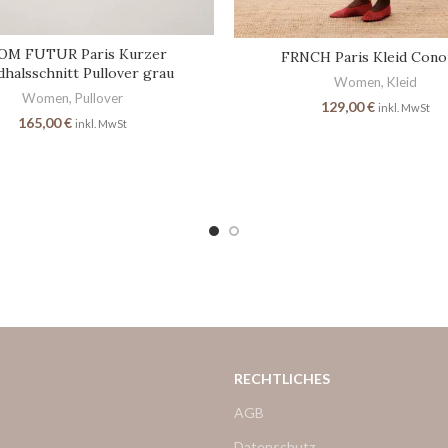
OM FUTUR Paris Kurzer
FRNCH Paris Kleid Cono
halsschnitt Pullover grau
Women
,
Kleid
Women
,
Pullover
129,00
€
inkl. MwSt
165,00
€
inkl. MwSt
RECHTLICHES
AGB
Datenschutz