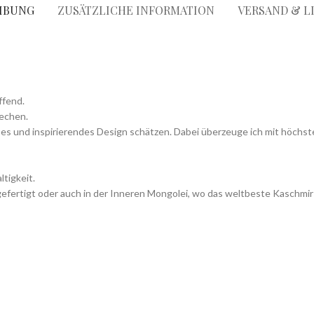
IBUNG
ZUSÄTZLICHE INFORMATION
VERSAND & L
ffend.
rechen.
s und inspirierendes Design schätzen. Dabei überzeuge ich mit höchste
tigkeit.
gefertigt oder auch in der Inneren Mongolei, wo das weltbeste Kaschmir 