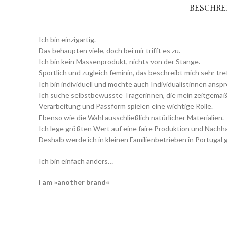
BESCHRE
Ich bin einzigartig.
Das behaupten viele, doch bei mir trifft es zu.
Ich bin kein Massenprodukt, nichts von der Stange.
Sportlich und zugleich feminin, das beschreibt mich sehr tre
Ich bin individuell und möchte auch Individualistinnen ansp
Ich suche selbstbewusste Trägerinnen, die mein zeitgemäße
Verarbeitung und Passform spielen eine wichtige Rolle.
Ebenso wie die Wahl ausschließlich natürlicher Materialien.
Ich lege größten Wert auf eine faire Produktion und Nachhal
Deshalb werde ich in kleinen Familienbetrieben in Portugal 
Ich bin einfach anders…
i am »another brand«