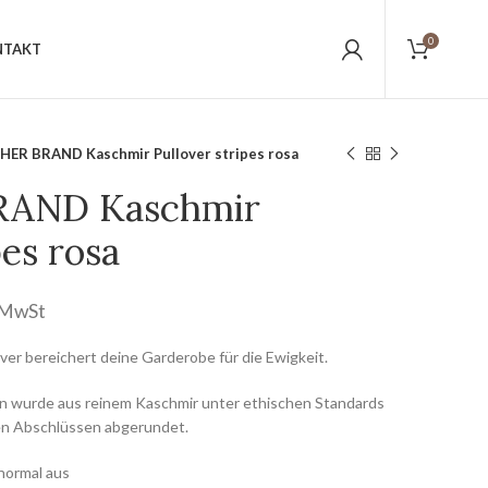
0
NTAKT
ER BRAND Kaschmir Pullover stripes rosa
AND Kaschmir
pes rosa
. MwSt
ver bereichert deine Garderobe für die Ewigkeit.
gn wurde aus reinem Kaschmir unter ethischen Standards
den Abschlüssen abgerundet.
normal aus