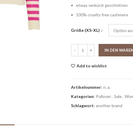
etwas verkürzt geschnitten
100% cruelty free cashmere
Größe (XS-XL)
IN DEN WARE
Add to wishlist
Artikelnummer:
n. a.
Kategorien:
Pullover
,
Sale
,
Wo
Schlagwort:
another brand