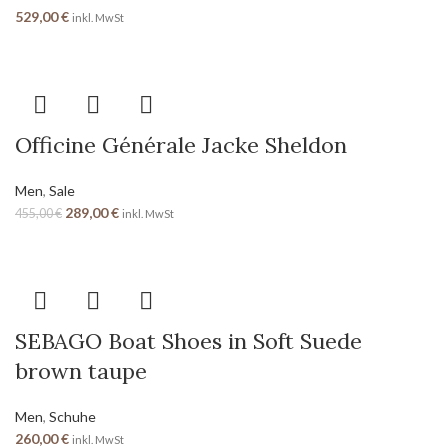
529,00
€
inkl. MwSt
Officine Générale Jacke Sheldon
Men
,
Sale
289,00
€
455,00
€
inkl. MwSt
SEBAGO Boat Shoes in Soft Suede
brown taupe
Men
,
Schuhe
260,00
€
inkl. MwSt