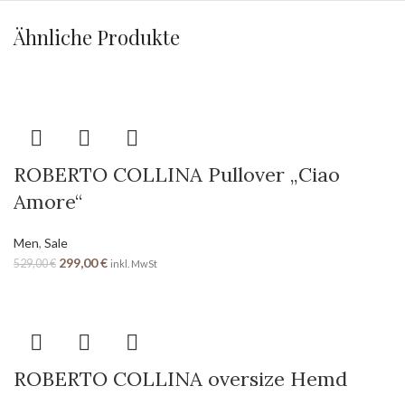
Ähnliche Produkte
ROBERTO COLLINA Pullover „Ciao
Amore“
Men
,
Sale
299,00
€
529,00
€
inkl. MwSt
ROBERTO COLLINA oversize Hemd