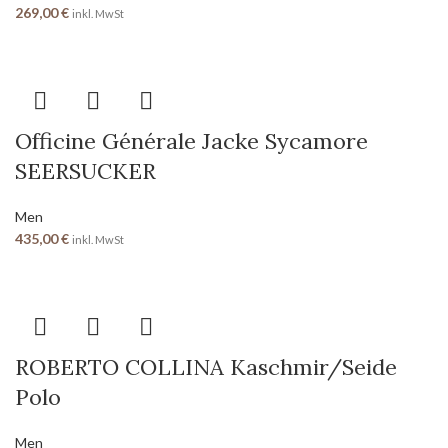
269,00
€
inkl. MwSt
Officine Générale Jacke Sycamore
SEERSUCKER
Men
435,00
€
inkl. MwSt
ROBERTO COLLINA Kaschmir/Seide
Polo
Men