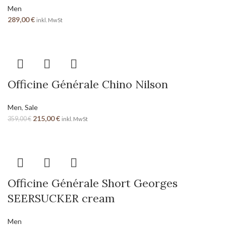
Men
289,00
€
inkl. MwSt
Officine Générale Chino Nilson
Men
,
Sale
215,00
€
359,00
€
inkl. MwSt
Officine Générale Short Georges
SEERSUCKER cream
Men