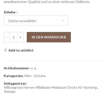
amerikanischer Qualität und zu einer zeitlosen Stilikone.
Schuhe
IN DEN WARENKORB
Add to wishlist
Artikelnummer:
n. a.
Kategorien:
Men
,
Schuhe
Schlagwörter:
Militärgrüne Herren-Wildleder-Mokkasin-Docks für Yachting
,
Sebago