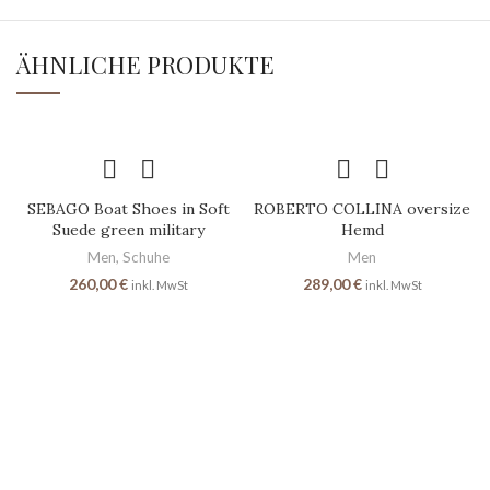
ÄHNLICHE PRODUKTE
SEBAGO Boat Shoes in Soft
ROBERTO COLLINA oversize
Suede green military
Hemd
Men
,
Schuhe
Men
260,00
€
289,00
€
inkl. MwSt
inkl. MwSt
SEITEN
Home
Shop