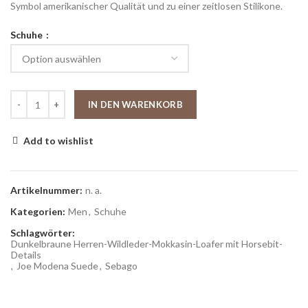
Symbol amerikanischer Qualität und zu einer zeitlosen Stilikone.
Schuhe
IN DEN WARENKORB
Add to wishlist
Artikelnummer:
n. a.
Kategorien:
Men
,
Schuhe
Schlagwörter:
Dunkelbraune Herren-Wildleder-Mokkasin-Loafer mit Horsebit-
Details
,
Joe Modena Suede
,
Sebago