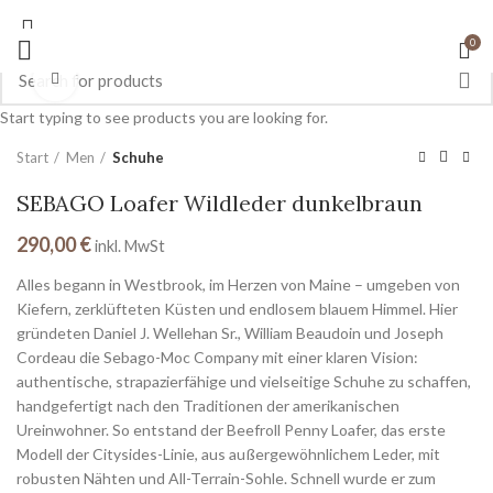
0
Click to enlarge
Start typing to see products you are looking for.
Start
Men
Schuhe
SEBAGO Loafer Wildleder dunkelbraun
290,00
€
inkl. MwSt
Alles begann in Westbrook, im Herzen von Maine – umgeben von
Kiefern, zerklüfteten Küsten und endlosem blauem Himmel. Hier
gründeten Daniel J. Wellehan Sr., William Beaudoin und Joseph
Cordeau die Sebago-Moc Company mit einer klaren Vision:
authentische, strapazierfähige und vielseitige Schuhe zu schaffen,
handgefertigt nach den Traditionen der amerikanischen
Ureinwohner. So entstand der Beefroll Penny Loafer, das erste
Modell der Citysides-Linie, aus außergewöhnlichem Leder, mit
robusten Nähten und All-Terrain-Sohle. Schnell wurde er zum