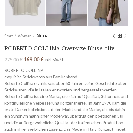
Start
Women
Bluse
ROBERTO COLLINA Oversize Bluse oliv
169,00
€
275,00
€
inkl. MwSt
ROBERTO COLLINA
exquisite Strickwaren aus Familienhand
Roberto Collina erzählt seit über 60 Jahren seine Geschichte über
Strickwaren, die in Italien entworfen und hergestellt werden.
Roberto Collina ist eine Marke, die sich auf Qualität, Schönheit und
kontinuierliche Verbesserung konzentrierte. Im Jahr 1990 kam die
erste Damenkollektion auf den Markt und die Marke, die bis dahin
ein Synonym männlicher Mode war, übertrug den poetischen Stil
und die außergewöhnliche Qualität der italienischen Produktion
auch in ihrer weiblichen Essenz. Das Made-in-Italy Konzept findet