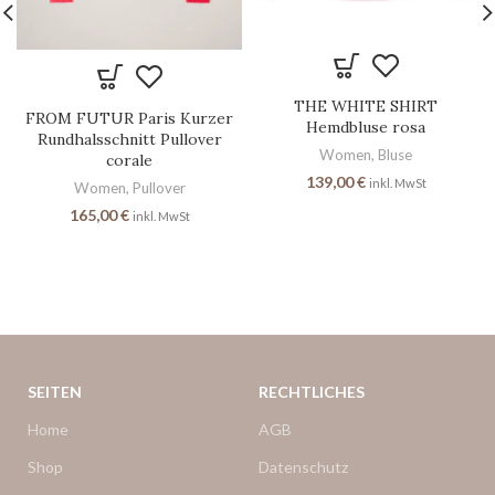
THE WHITE SHIRT
FROM FUTUR Paris Kurzer
Hemdbluse rosa
Rundhalsschnitt Pullover
Women
,
Bluse
corale
139,00
€
inkl. MwSt
Women
,
Pullover
165,00
€
inkl. MwSt
SEITEN
RECHTLICHES
Home
AGB
Shop
Datenschutz