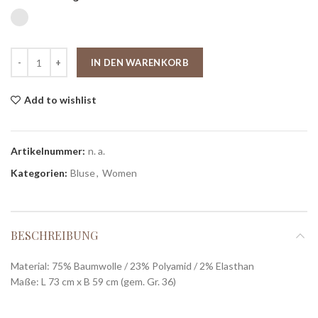
IN DEN WARENKORB
Add to wishlist
Artikelnummer:
n. a.
Kategorien:
Bluse
,
Women
BESCHREIBUNG
Material: 75% Baumwolle / 23% Polyamid / 2% Elasthan
Maße: L 73 cm x B 59 cm (gem. Gr. 36)