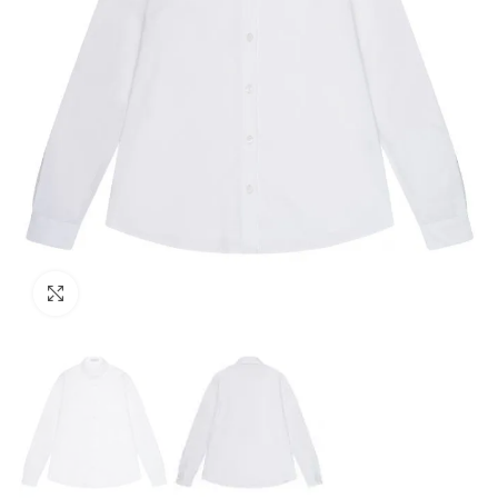
Click to enlarge