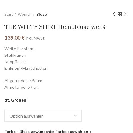
Start
Women
Bluse
THE WHITE SHIRT Hemdbluse weiß
139,00
€
inkl. MwSt
Weite Passform
Stehkragen
Knopfleiste
Einknopf-Manschetten
Abgerundeter Saum
Ärmellänge: 57 cm
dt. Größen
Farbe - Bitte gewünschte Farbe auswählen