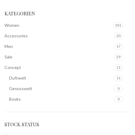
KATEGORIEN
Women
101
Accessories
20
Men
17
Sale
29
Concept
11
Duftwelt
11
Genusswelt
0
Books
0
STOCK STATUS