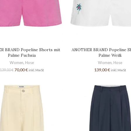
 BRAND Popeline Shorts mit
ANOTHER BRAND Popeline Sh
Palme Fuchsia
Palme Weiß
Women
,
Hose
Women
,
Hose
70,00
€
139,00
€
139,00
€
inkl. MwSt
inkl. MwSt