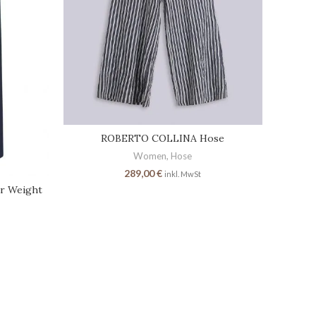
ROBERTO COLLINA Hose
Women
,
Hose
289,00
€
inkl. MwSt
er Weight