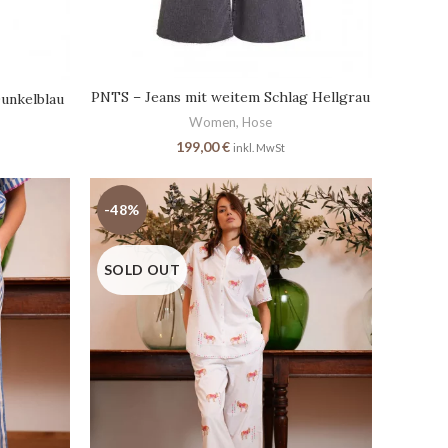
PNTS – Jeans mit weitem Schlag Hellgrau
unkelblau
Women
,
Hose
199,00
€
inkl. MwSt
-48%
SOLD OUT