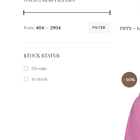
Preis:
40 €
—
290 €
FILTER
PNTS – Je
STOCK STATUS
On sale
In stock
-50%