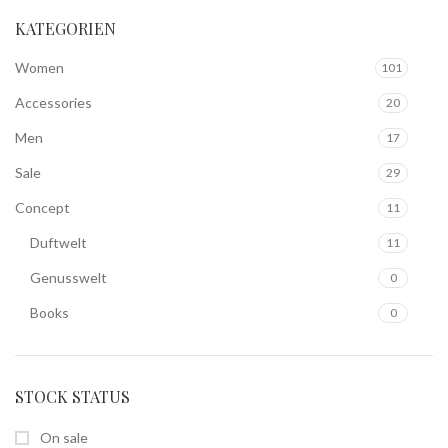
KATEGORIEN
Women
101
Accessories
20
Men
17
Sale
29
Concept
11
Duftwelt
11
Genusswelt
0
Books
0
STOCK STATUS
On sale