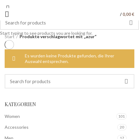
/
0,00
€
Start typing to see products you are looking for.
Start
Produkte verschlagwortet mit „azur“
Es wurden keine Produkte gefunden, die Ihrer
Auswahl entsprechen.
KATEGORIEN
Women
101
Accessories
20
Men
17