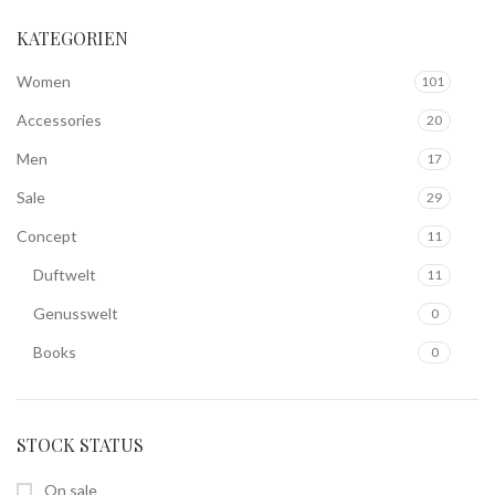
KATEGORIEN
Women
101
Accessories
20
Men
17
Sale
29
Concept
11
Duftwelt
11
Genusswelt
0
Books
0
STOCK STATUS
On sale