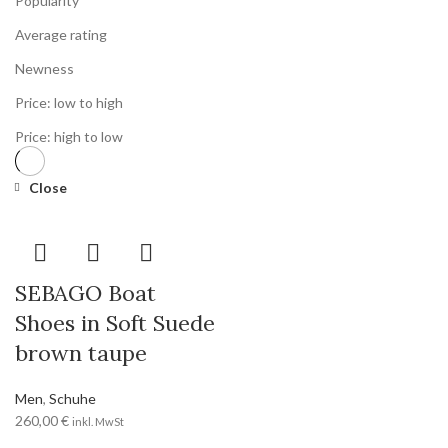
Popularity
Average rating
Newness
Price: low to high
Price: high to low
Close
SEBAGO Boat
Shoes in Soft Suede
brown taupe
Men
,
Schuhe
260,00
€
inkl. MwSt