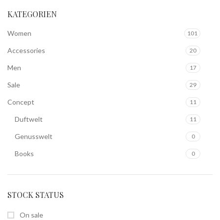
KATEGORIEN
Women
101
Accessories
20
Men
17
Sale
29
Concept
11
Duftwelt
11
Genusswelt
0
Books
0
STOCK STATUS
On sale