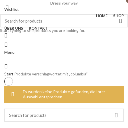
Dress your way
Wishlist
HOME
SHOP
ÜBER UNS
KONTAKT
Start typing to see products you are looking for.
Menu
Start
Produkte verschlagwortet mit „columbia“
Es wurden keine Produkte gefunden, die Ihrer
Auswahl entsprechen.