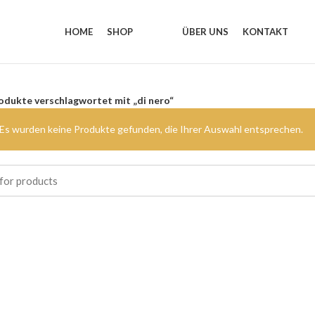
HOME
SHOP
ÜBER UNS
KONTAKT
odukte verschlagwortet mit „di nero“
Es wurden keine Produkte gefunden, die Ihrer Auswahl entsprechen.