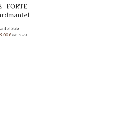
E_FORTE
ardmantel
antel
,
Sale
9,00
€
inkl. MwSt
RECHTLICHES
AGB
Datenschutz
Widerrufsbelehrung
Versandinformationen