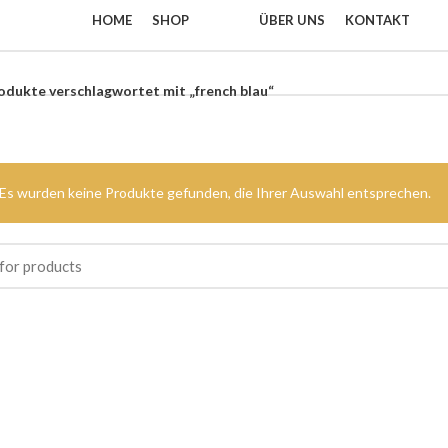
HOME
SHOP
ÜBER UNS
KONTAKT
odukte verschlagwortet mit „french blau“
Es wurden keine Produkte gefunden, die Ihrer Auswahl entsprechen.