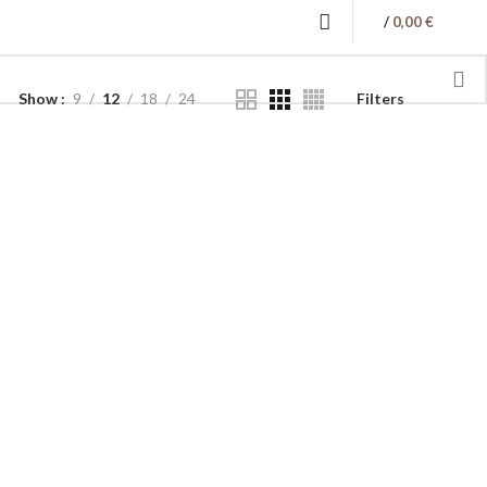
/
0,00
€
Show
9
12
18
24
Filters