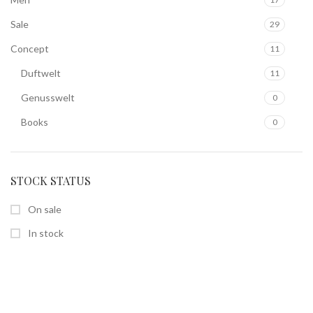
Sale
29
Concept
11
Duftwelt
11
Genusswelt
0
Books
0
STOCK STATUS
On sale
In stock