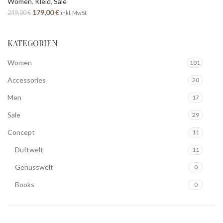
Women
,
Kleid
,
Sale
179,00
€
249,00
€
inkl. MwSt
KATEGORIEN
Women
101
Accessories
20
Men
17
Sale
29
Concept
11
Duftwelt
11
Genusswelt
0
Books
0