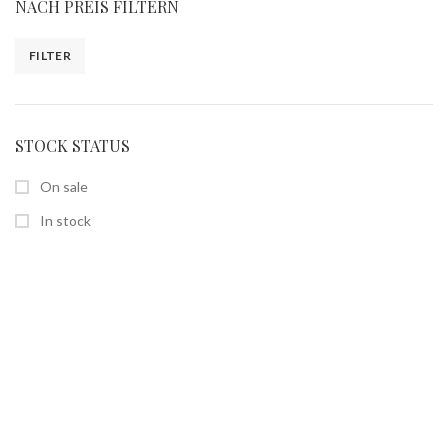
NACH PREIS FILTERN
FILTER
STOCK STATUS
On sale
In stock
SEITEN
Home
Shop
Über uns
Kontakt