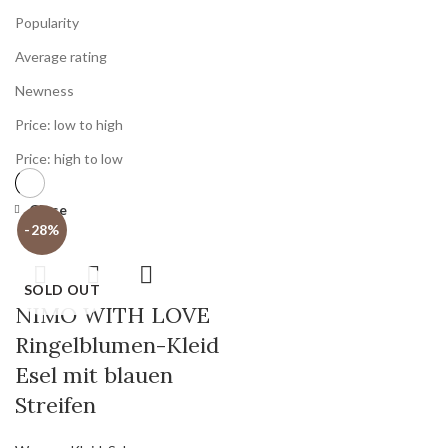
Popularity
Average rating
Newness
Price: low to high
Price: high to low
Close
-28%
SOLD OUT
NIMO WITH LOVE
Ringelblumen-Kleid
Esel mit blauen
Streifen