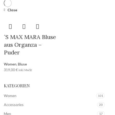
Close
´S MAX MARA Bluse
aus Organza –
Puder
Women
,
Bluse
319,00
€
inkl. MwSt
KATEGORIEN
Women
101
Accessories
20
Men
17