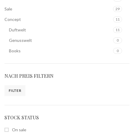
Sale
29
Concept
11
Duftwelt
11
Genusswelt
0
Books
0
NACH PREIS FILTERN
FILTER
STOCK STATUS
On sale