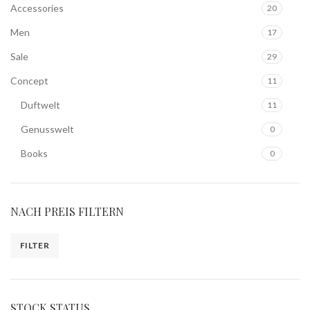
Accessories
20
Men
17
Sale
29
Concept
11
Duftwelt
11
Genusswelt
0
Books
0
NACH PREIS FILTERN
FILTER
STOCK STATUS