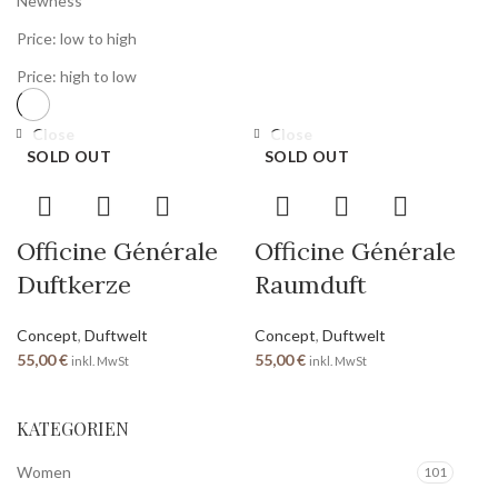
Newness
Price: low to high
Price: high to low
Close
Close
SOLD OUT
SOLD OUT
Officine Générale
Officine Générale
Duftkerze
Raumduft
Concept
,
Duftwelt
Concept
,
Duftwelt
55,00
€
55,00
€
inkl. MwSt
inkl. MwSt
KATEGORIEN
Women
101