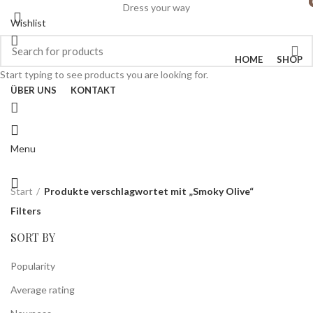
Dress your way
Wishlist
HOME
SHOP
Start typing to see products you are looking for.
ÜBER UNS
KONTAKT
Menu
Start
Produkte verschlagwortet mit „Smoky Olive“
Filters
SORT BY
Popularity
Average rating