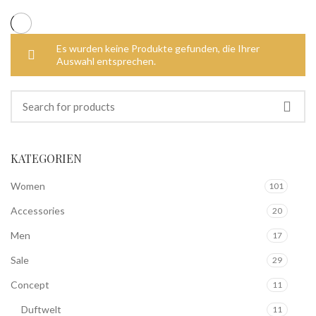
Es wurden keine Produkte gefunden, die Ihrer
Auswahl entsprechen.
KATEGORIEN
Women
101
Accessories
20
Men
17
Sale
29
Concept
11
Duftwelt
11