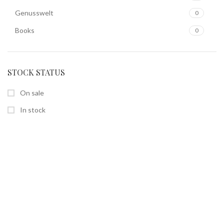
Genusswelt
0
Books
0
STOCK STATUS
On sale
In stock