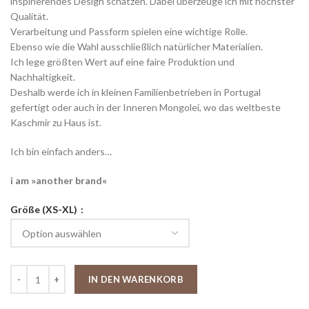
inspirierendes Design schätzen. Dabei überzeuge ich mit höchster
Qualität.
Verarbeitung und Passform spielen eine wichtige Rolle.
Ebenso wie die Wahl ausschließlich natürlicher Materialien.
Ich lege größten Wert auf eine faire Produktion und
Nachhaltigkeit.
Deshalb werde ich in kleinen Familienbetrieben in Portugal
gefertigt oder auch in der Inneren Mongolei, wo das weltbeste
Kaschmir zu Haus ist.
Ich bin einfach anders…
i am »another brand«
Größe (XS-XL)
IN DEN WARENKORB