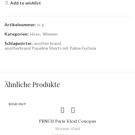
Add to wishlist
Artikelnummer:
n. a.
Kategorien:
Hose
,
Women
Schlagwörter:
another brand
,
anotherbrand Popeline Shorts mit Palme Fuchsia
Ähnliche Produkte
SOLD OUT
FRNCH Paris Kleid Conopus
Women
,
Kleid