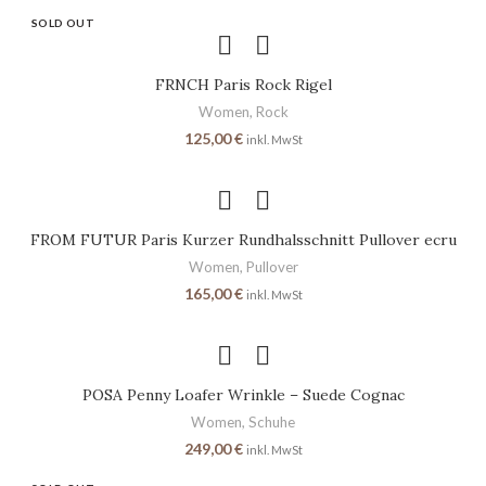
SOLD OUT
FRNCH Paris Rock Rigel
Women
,
Rock
125,00
€
inkl. MwSt
FROM FUTUR Paris Kurzer Rundhalsschnitt Pullover ecru
Women
,
Pullover
165,00
€
inkl. MwSt
POSA Penny Loafer Wrinkle – Suede Cognac
Women
,
Schuhe
249,00
€
inkl. MwSt