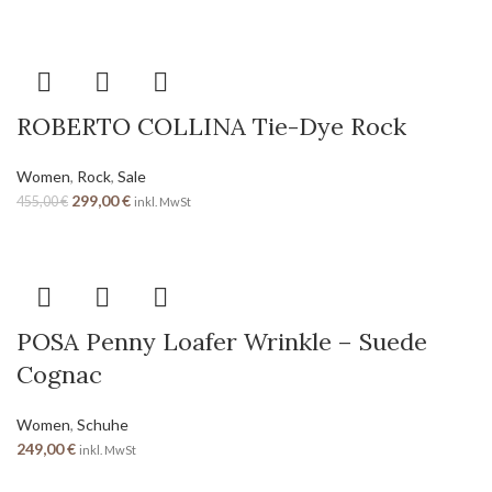
ROBERTO COLLINA Tie-Dye Rock
Women
,
Rock
,
Sale
299,00
€
455,00
€
inkl. MwSt
POSA Penny Loafer Wrinkle – Suede
Cognac
Women
,
Schuhe
249,00
€
inkl. MwSt