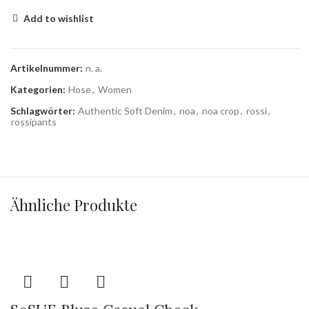
Add to wishlist
Artikelnummer:
n. a.
Kategorien:
Hose
,
Women
Schlagwörter:
Authentic Soft Denim
,
noa
,
noa crop
,
rossi
,
rossipants
Ähnliche Produkte