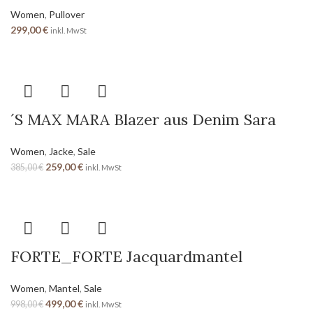
Women
,
Pullover
299,00
€
inkl. MwSt
´S MAX MARA Blazer aus Denim Sara
Women
,
Jacke
,
Sale
259,00
€
385,00
€
inkl. MwSt
FORTE_FORTE Jacquardmantel
Women
,
Mantel
,
Sale
499,00
€
998,00
€
inkl. MwSt