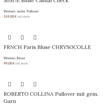
SoSUE Bluse Casual Check
Women
,
Jacke
,
Pullover
159,00
€
inkl. MwSt
FRNCH Paris Bluse CHRYSOCOLLE
Women
,
Bluse
99,00
€
inkl. MwSt
ROBERTO COLLINA Pullover mit gem.
Garn