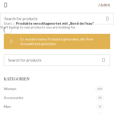
/
0,00
€
Start
Produkte verschlagwortet mit „Bord de l'eau“
Start typing to see products you are looking for.
Es wurden keine Produkte gefunden, die Ihrer
Auswahl entsprechen.
KATEGORIEN
Women
101
Accessories
20
Men
17