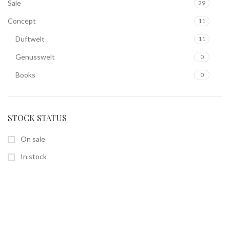
Sale
29
Concept
11
Duftwelt
11
Genusswelt
0
Books
0
STOCK STATUS
On sale
In stock