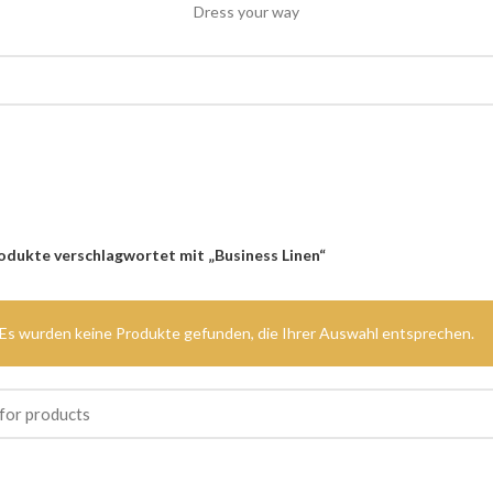
Dress your way
odukte verschlagwortet mit „Business Linen“
Es wurden keine Produkte gefunden, die Ihrer Auswahl entsprechen.