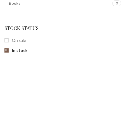
Books
0
STOCK STATUS
On sale
In stock