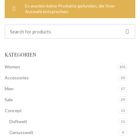
Es wurden keine Produkte gefunden, die Ihrer
Auswahl entsprechen.
KATEGORIEN
Women
101
Accessories
20
Men
17
Sale
29
Concept
11
Duftwelt
11
Genusswelt
0