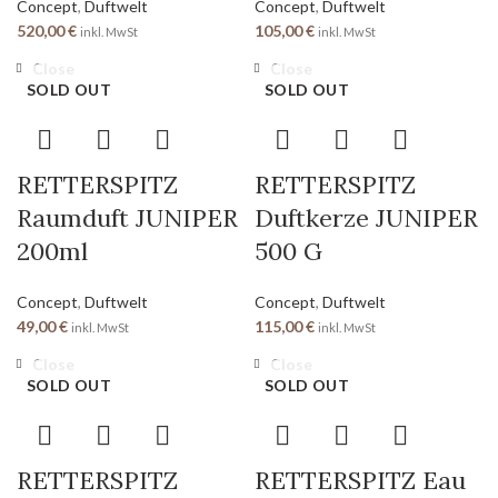
Concept
,
Duftwelt
Concept
,
Duftwelt
520,00
€
105,00
€
inkl. MwSt
inkl. MwSt
Close
Close
SOLD OUT
SOLD OUT
RETTERSPITZ
RETTERSPITZ
Raumduft JUNIPER
Duftkerze JUNIPER
200ml
500 G
Concept
,
Duftwelt
Concept
,
Duftwelt
49,00
€
115,00
€
inkl. MwSt
inkl. MwSt
Close
Close
SOLD OUT
SOLD OUT
RETTERSPITZ
RETTERSPITZ Eau