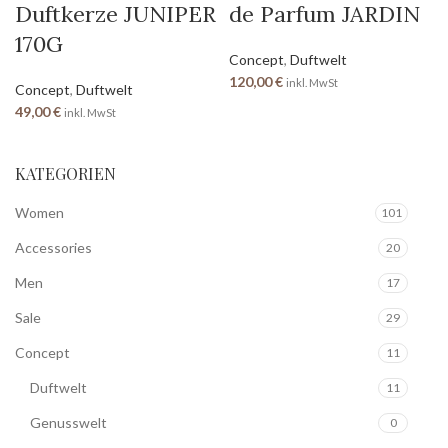
Duftkerze JUNIPER
de Parfum JARDIN
170G
Concept
,
Duftwelt
120,00
€
inkl. MwSt
Concept
,
Duftwelt
49,00
€
inkl. MwSt
KATEGORIEN
Women
101
Accessories
20
Men
17
Sale
29
Concept
11
Duftwelt
11
Genusswelt
0