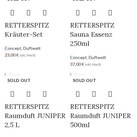
RETTERSPITZ
RETTERSPITZ
Kräuter-Set
Sauna Essenz
250ml
Concept
,
Duftwelt
23,00
€
inkl. MwSt
Concept
,
Duftwelt
37,00
€
inkl. MwSt
Close
Close
SOLD OUT
SOLD OUT
RETTERSPITZ
RETTERSPITZ
Raumduft JUNIPER
Raumduft JUNIPER
2,5 L
500ml