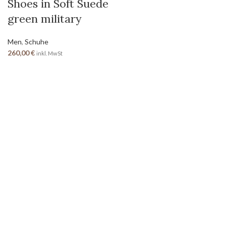
Shoes in Soft Suede
green military
Men
,
Schuhe
260,00
€
inkl. MwSt
SEITEN
Home